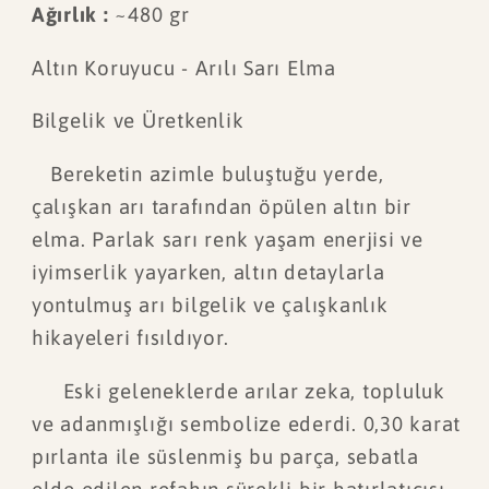
Ağırlık :
~480 gr
Altın Koruyucu - Arılı Sarı Elma
Bilgelik ve Üretkenlik
Bereketin azimle buluştuğu yerde,
çalışkan arı tarafından öpülen altın bir
elma. Parlak sarı renk yaşam enerjisi ve
iyimserlik yayarken, altın detaylarla
yontulmuş arı bilgelik ve çalışkanlık
hikayeleri fısıldıyor.
Eski geleneklerde arılar zeka, topluluk
ve adanmışlığı sembolize ederdi. 0,30 karat
pırlanta ile süslenmiş bu parça, sebatla
elde edilen refahın sürekli bir hatırlatıcısı