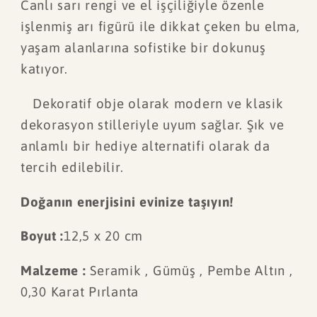
Canlı sarı rengi ve el işçiliğiyle özenle
işlenmiş arı figürü ile dikkat çeken bu elma,
yaşam alanlarına sofistike bir dokunuş
katıyor.
Dekoratif obje olarak modern ve klasik
dekorasyon stilleriyle uyum sağlar. Şık ve
anlamlı bir hediye alternatifi olarak da
tercih edilebilir.
Doğanın enerjisini evinize taşıyın!
Boyut :
12,5 x 20 cm
Malzeme :
Seramik , Gümüş , Pembe Altın ,
0,30 Karat Pırlanta